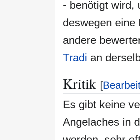
- benötigt wird
deswegen eine 
andere bewerte
Tradi
an derselb
Kritik
[
Bearbei
Es gibt keine v
Angelaches in 
werden, sehr oft