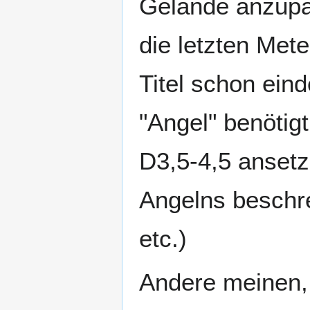
Gelände anzupas
die letzten Met
Titel schon ein
"Angel" benötig
D3,5-4,5 ansetz
Angelns beschr
etc.)
Andere meinen, 