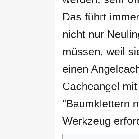
Das führt immer
nicht nur Neuli
müssen, weil si
einen Angelcach
Cacheangel mit 
"Baumklettern ni
Werkzeug erford