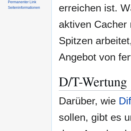
Permanenter Link
erreichen ist. W
Seiten­­informationen
aktiven Cacher 
Spitzen arbeitet
Angebot von fer
D/T-Wertung
Darüber, wie
Di
sollen, gibt es 