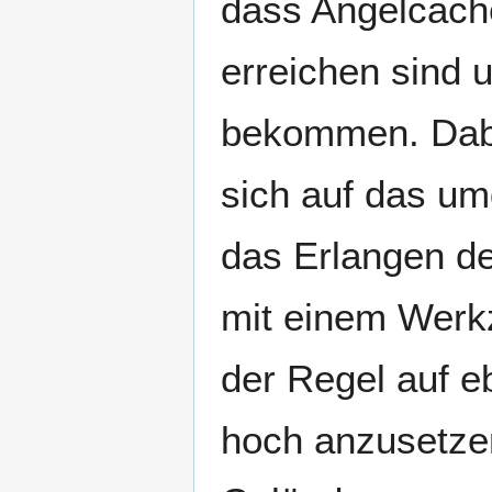
dass Angelcache
erreichen sind
bekommen. Dabe
sich auf das um
das Erlangen d
mit einem Werk
der Regel auf e
hoch anzusetze