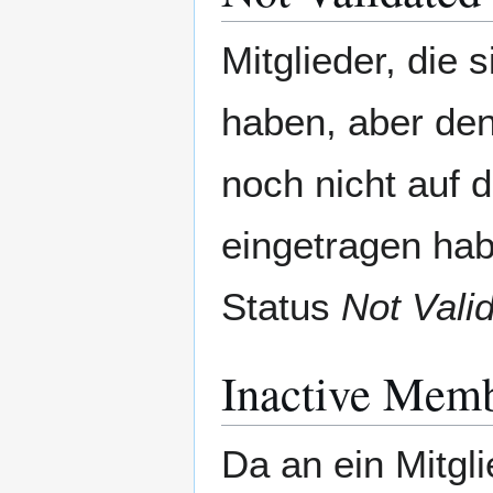
Mitglieder, die
haben, aber de
noch nicht auf 
eingetragen hab
Status
Not Val
Inactive Mem
Da an ein Mitg