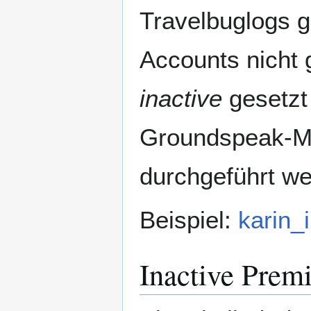
Travelbuglogs g
Accounts nicht 
inactive
gesetzt
Groundspeak-Mit
durchgeführt we
Beispiel:
karin_
Inactive Pre