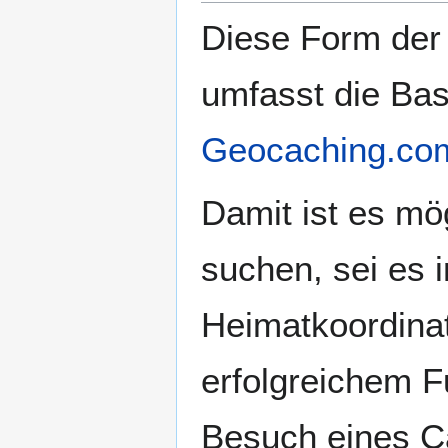
Diese Form der 
umfasst die Bas
Geocaching.co
Damit ist es mö
suchen, sei es
Heimatkoordinat
erfolgreichem F
Besuch eines Ca