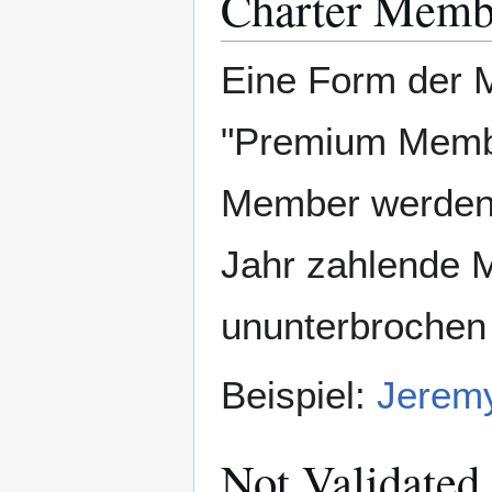
Charter Memb
Eine Form der M
"Premium Member
Member werden d
Jahr zahlende M
ununterbrochen 
Beispiel:
Jeremy
Not Validate