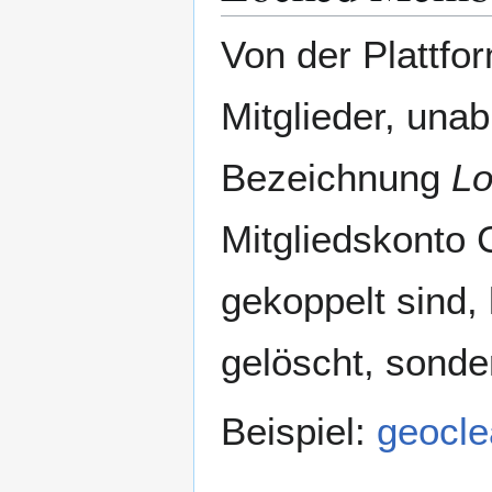
Von der Plattf
Mitglieder, unab
Bezeichnung
L
Mitgliedskonto
gekoppelt sind,
gelöscht, sonde
Beispiel:
geocle