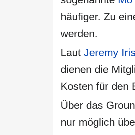
häufiger. Zu ei
werden.
Laut
Jeremy Iri
dienen die Mitg
Kosten für den B
Über das Grou
nur möglich übe