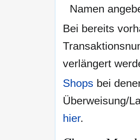
Namen angeb
Bei bereits vor
Transaktionsn
verlängert werd
Shops
bei denen
Überweisung/Las
hier
.