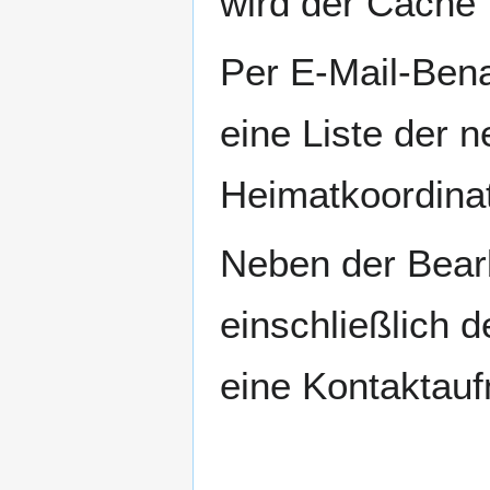
wird der Cache f
Per E-Mail-Bena
eine Liste der 
Heimatkoordina
Neben der Bearb
einschließlich d
eine Kontaktau