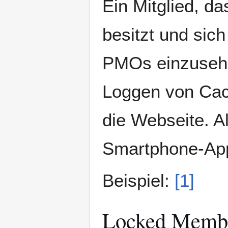
Ein Mitglied, d
besitzt und sich
PMOs einzusehen
Loggen von Cach
die Webseite. Al
Smartphone-Ap
Beispiel:
[1]
Locked Memb