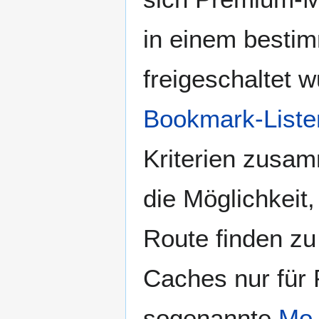
in einem besti
freigeschaltet 
Bookmark-Liste
Kriterien zusam
die Möglichkeit,
Route finden zu 
Caches nur für
sogenannte
Mo 