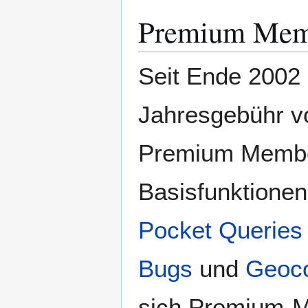
Premium Mem
Seit Ende 2002 
Jahresgebühr vo
Premium Membe
Basisfunktionen
Pocket Queries
Bugs
und
Geoc
sich Premium-Mi