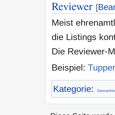
Reviewer
[
Bear
Meist ehrenamtl
die Listings kon
Die Reviewer-Mi
Beispiel:
Tuppe
Kategorie
:
Geocachin